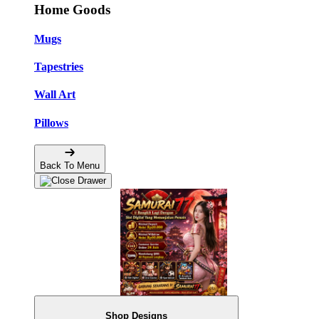
Home Goods
Mugs
Tapestries
Wall Art
Pillows
Back To Menu
Shop Designs