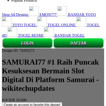
Popular Products
Shop All Designs
EMON777
BANDAR TOTO
TOTO TOGEL
TOGEL ONLINE
TOGEL
4D
TOGEL RESMI
BANDAR TOGEL
LOGIN
DAFTAR
Design ID: 74165272
SAMURAI77 #1 Raih Puncak
Kesuksesan Bermain Slot
Digital Di Platform Samurai -
wikitechupdates
$18
IDR 20.000
Create an account to favorite this design!